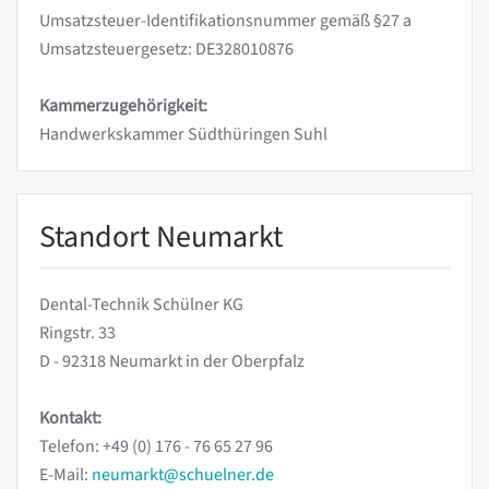
Umsatzsteuer-Identifikationsnummer gemäß §27 a
Umsatzsteuergesetz: DE328010876
Kammerzugehörigkeit:
Handwerkskammer Südthüringen Suhl
Standort Neumarkt
Dental-Technik Schülner KG
Ringstr. 33
D - 92318 Neumarkt in der Oberpfalz
Kontakt:
Telefon: +49 (0) 176 - 76 65 27 96
E-Mail:
neumarkt@schuelner.de