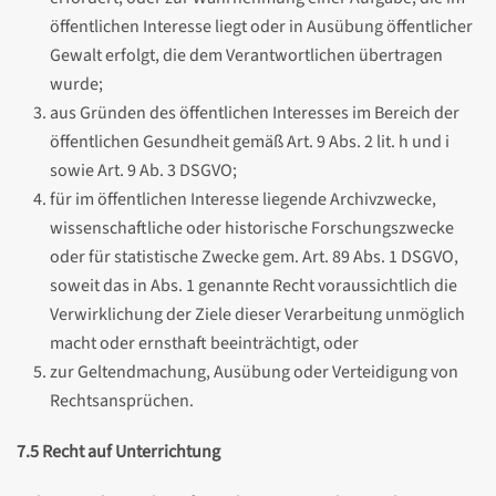
öffentlichen Interesse liegt oder in Ausübung öffentlicher
Gewalt erfolgt, die dem Verantwortlichen übertragen
wurde;
aus Gründen des öffentlichen Interesses im Bereich der
öffentlichen Gesundheit gemäß Art. 9 Abs. 2 lit. h und i
sowie Art. 9 Ab. 3 DSGVO;
für im öffentlichen Interesse liegende Archivzwecke,
wissenschaftliche oder historische Forschungszwecke
oder für statistische Zwecke gem. Art. 89 Abs. 1 DSGVO,
soweit das in Abs. 1 genannte Recht voraussichtlich die
Verwirklichung der Ziele dieser Verarbeitung unmöglich
macht oder ernsthaft beeinträchtigt, oder
zur Geltendmachung, Ausübung oder Verteidigung von
Rechtsansprüchen.
7.5 Recht auf Unterrichtung