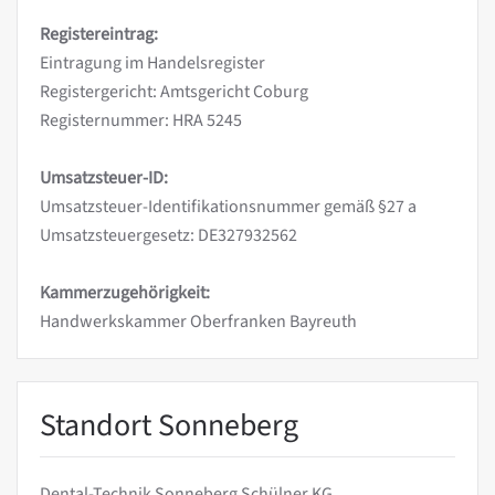
Registereintrag:
Eintragung im Handelsregister
Registergericht: Amtsgericht Coburg
Registernummer: HRA 5245
Umsatzsteuer-ID:
Umsatzsteuer-Identifikationsnummer gemäß §27 a
Umsatzsteuergesetz: DE327932562
Kammerzugehörigkeit:
Handwerkskammer Oberfranken Bayreuth
Standort Sonneberg
Dental-Technik Sonneberg Schülner KG